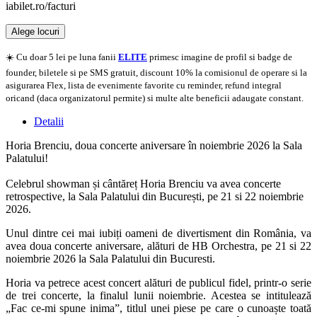
iabilet.ro/facturi
Alege locuri
Doar o mică verificare
☀️ Cu doar 5 lei pe luna fanii
ELITE
primesc imagine de profil si badge de
founder, biletele si pe SMS gratuit, discount 10% la comisionul de operare si la
asigurarea Flex, lista de evenimente favorite cu reminder, refund integral
oricand (daca organizatorul permite) si multe alte beneficii adaugate constant.
Detalii
Horia Brenciu, doua concerte aniversare în noiembrie 2026 la Sala
Palatului!
Celebrul showman și cântăreț Horia Brenciu va avea concerte
retrospective, la Sala Palatului din București, pe 21 si 22 noiembrie
2026.
Unul dintre cei mai iubiți oameni de divertisment din România, va
avea doua concerte aniversare, alături de HB Orchestra, pe 21 si 22
noiembrie 2026 la Sala Palatului din Bucuresti.
Horia va petrece acest concert alături de publicul fidel, printr-o serie
de trei concerte, la finalul lunii noiembrie. Acestea se intitulează
„Fac ce-mi spune inima”, titlul unei piese pe care o cunoaște toată