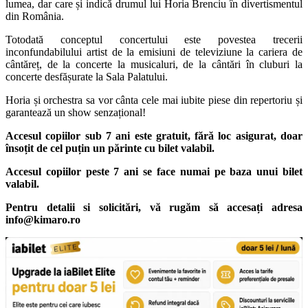
lumea, dar care și indică drumul lui Horia Brenciu în divertismentul
din România.
Totodată conceptul concertului este povestea trecerii
inconfundabilului artist de la emisiuni de televiziune la cariera de
cântăreț, de la concerte la musicaluri, de la cântări în cluburi la
concerte desfășurate la Sala Palatului.
Horia și orchestra sa vor cânta cele mai iubite piese din repertoriu și
garantează un show senzațional!
Accesul copiilor sub 7 ani este gratuit, fără loc asigurat, doar
însoțit de cel puțin un părinte cu bilet valabil.
Accesul copiilor peste 7 ani se face numai pe baza unui bilet
valabil.
Pentru detalii si solicitări, vă rugăm să accesați adresa
info@kimaro.ro