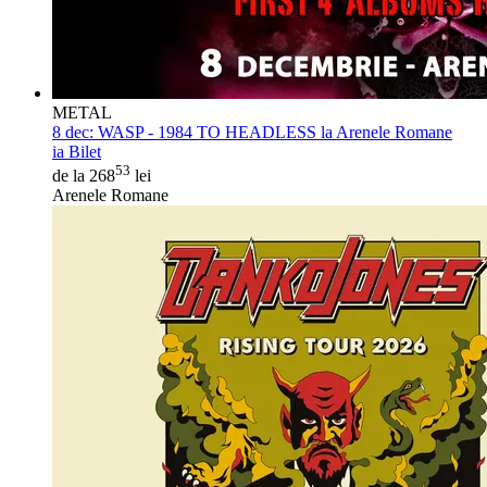
METAL
8 dec:
WASP - 1984 TO HEADLESS la Arenele Romane
ia Bilet
53
de la 268
lei
Arenele Romane