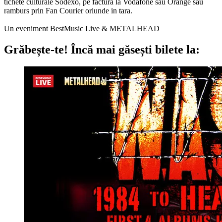
tichete culturale Sodexo, pe factura la Vodafone sau Orange sau
ramburs prin Fan Courier oriunde in tara.
Un eveniment BestMusic Live & METALHEAD
Grăbește-te!
Încă mai găsești bilete la: