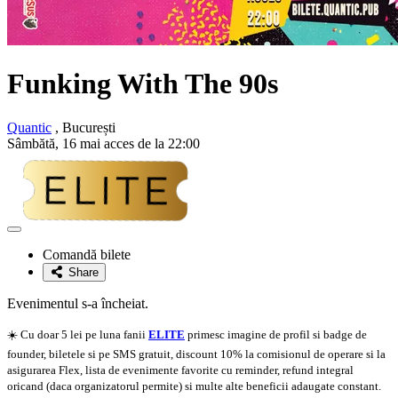
Funking With The 90s
Quantic
, București
Sâmbătă, 16 mai acces de la 22:00
Adaugă
la
Comandă bilete
favorite
Share
Evenimentul s-a încheiat.
☀️ Cu doar 5 lei pe luna fanii
ELITE
primesc imagine de profil si badge de
founder, biletele si pe SMS gratuit, discount 10% la comisionul de operare si la
asigurarea Flex, lista de evenimente favorite cu reminder, refund integral
oricand (daca organizatorul permite) si multe alte beneficii adaugate constant.