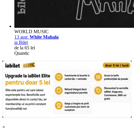
WORLD MUSIC
13 aug:
White Mahala
ia Bilet
de la 65 lei
Quantic
×