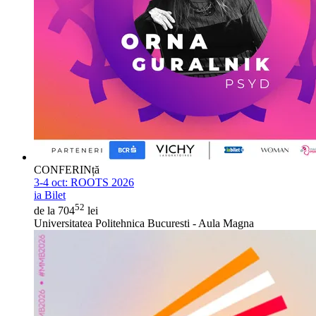
CONFERINță
3-4 oct:
ROOTS 2026
ia Bilet
52
de la 704
lei
Universitatea Politehnica Bucuresti - Aula Magna