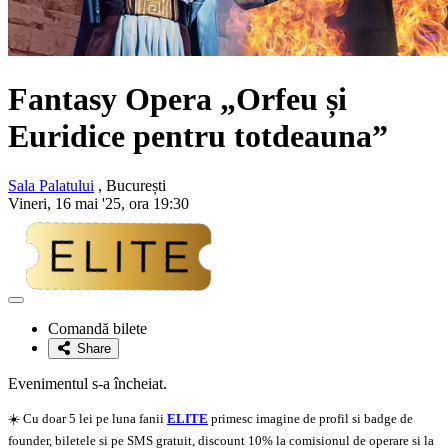
Fantasy Opera „Orfeu și
Euridice pentru totdeauna”
Sala Palatului
, București
Vineri, 16 mai '25, ora 19:30
Adaugă
la
Comandă bilete
favorite
Share
Evenimentul s-a încheiat.
☀️ Cu doar 5 lei pe luna fanii
ELITE
primesc imagine de profil si badge de
founder, biletele si pe SMS gratuit, discount 10% la comisionul de operare si la