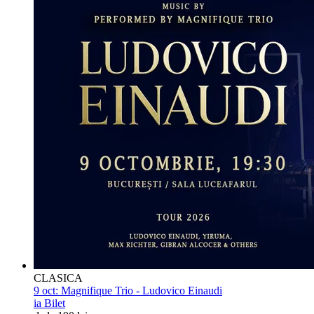
CLASICA
9 oct:
Magnifique Trio - Ludovico Einaudi
ia Bilet