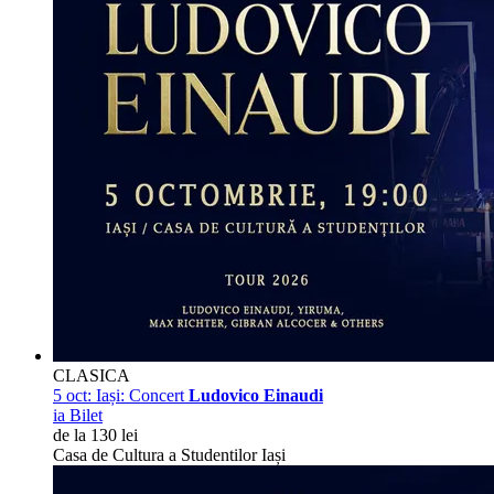
CLASICA
5 oct:
Iași: Concert
Ludovico Einaudi
ia Bilet
de la 130 lei
Casa de Cultura a Studentilor Iași