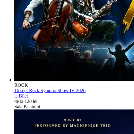
ROCK
16 sep:
Rock Sympho Show IV 2026
ia Bilet
de la 120 lei
Sala Palatului