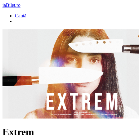
iaBilet.ro
Caută
Extrem