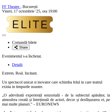
FF Theatre
, București
Vineri, 17 octombrie '25, ora 19:00
Adaugă
la
Comandă bilete
favorite
Share
Evenimentul s-a încheiat.
Detalii
Extrem. Real. Incitant.
Un spectacol unicat si inovator care schimba felul in care teatrul
exista in timpurile noastre.
„O adevărată experiență senzorială - de la subiectul apăsător, la
atmosfera creată și întreținută de actori, decor și desfășurarea ei, pe
mai multe planuri.” – EURONEWS