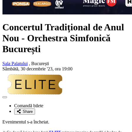
Concertul Tradițional de Anul
Nou - Orchestra Simfonică
București
Sala Palatului
, București
Sâmbătă, 30 decembrie '23, ora 19:00
Adaugă
la
Comandă bilete
favorite
Share
Evenimentul s-a încheiat.