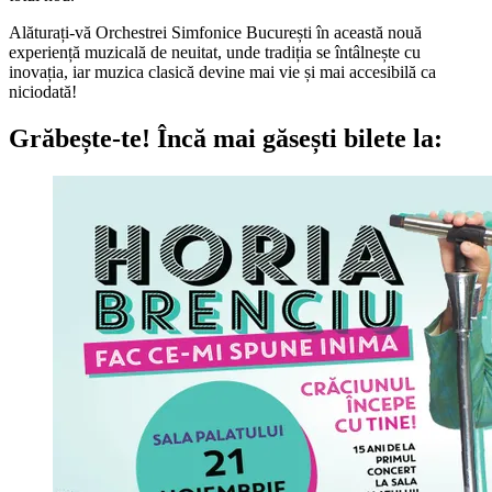
Alăturați-vă Orchestrei Simfonice București în această nouă
experiență muzicală de neuitat, unde tradiția se întâlnește cu
inovația, iar muzica clasică devine mai vie și mai accesibilă ca
niciodată!
Grăbește-te!
Încă mai găsești bilete la: