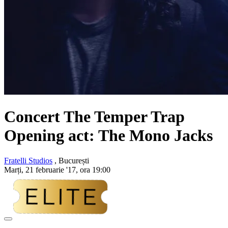
Concert
The Temper Trap
Opening act:
The Mono Jacks
Fratelli Studios
, București
Marți, 21 februarie '17, ora 19:00
Adaugă