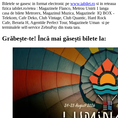
Biletele se gasesc in format electronic pe
www.iabilet.ro
si in reteaua
fizica iabilet.ro/retea : Magazinele Flanco, Metrou Unirii 1 langa
casa de bilete Metrorex, Magazinul Muzica, Magazinele IQ BOX -
Telekom, Cafe Deko, Club Vintage, Club Quantic, Hard Rock
Cafe, Beraria H, Agentiile Perfect Tour, Magazinele Uman si pe
terminalele self-service ZebraPay din toata tara.
Grăbește-te!
Încă mai găsești bilete la: