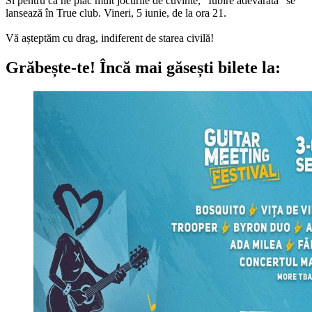
Si pentru că ne plac mult jocurile de cuvinte, "Iubire adevărată" se
lansează în True club. Vineri, 5 iunie, de la ora 21.
Vă așteptăm cu drag, indiferent de starea civilă!
Grăbește-te!
Încă mai găsești bilete la: