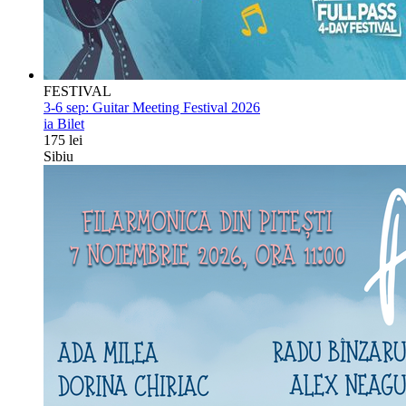
FESTIVAL
3-6 sep:
Guitar Meeting Festival 2026
ia Bilet
175 lei
Sibiu