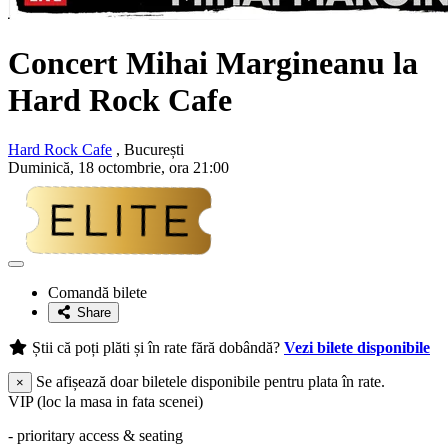
Concert Mihai Margineanu la
Hard Rock Cafe
Hard Rock Cafe
, București
Duminică, 18 octombrie, ora 21:00
Adaugă
la
Comandă bilete
favorite
Share
Știi că poți plăti și în rate fără dobândă?
Vezi bilete disponibile
Se afișează doar biletele disponibile pentru plata în rate.
×
VIP (loc la masa in fata scenei)
- prioritary access & seating