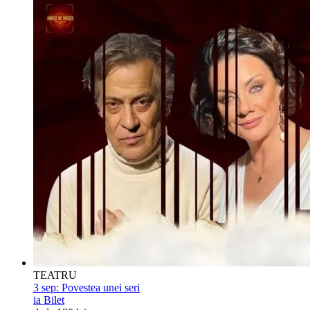
TEATRU
3 sep:
Povestea unei seri
ia Bilet