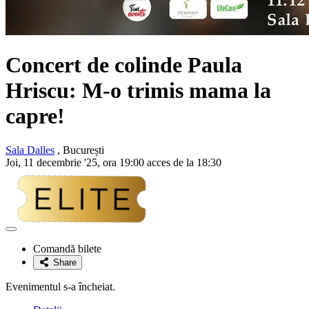
Concert de colinde
Paula
Hriscu
: M-o trimis mama la
capre!
Sala Dalles
, București
Joi, 11 decembrie '25, ora 19:00 acces de la 18:30
Adaugă
la
Comandă bilete
favorite
Share
Evenimentul s-a încheiat.