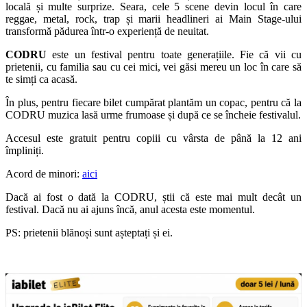
locală și multe surprize. Seara, cele 5 scene devin locul în care
reggae, metal, rock, trap și marii headlineri ai Main Stage-ului
transformă pădurea într-o experiență de neuitat.
CODRU
este un festival pentru toate generațiile. Fie că vii cu
prietenii, cu familia sau cu cei mici, vei găsi mereu un loc în care să
te simți ca acasă.
În plus, pentru fiecare bilet cumpărat plantăm un copac, pentru că la
CODRU muzica lasă urme frumoase și după ce se încheie festivalul.
Accesul este gratuit pentru copiii cu vârsta de până la 12 ani
împliniți.
Acord de minori:
aici
Dacă ai fost o dată la CODRU, știi că este mai mult decât un
festival. Dacă nu ai ajuns încă, anul acesta este momentul.
PS: prietenii blănoși sunt așteptați și ei.