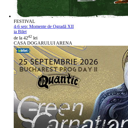
FESTIVAL
4-6 sep:
Momente de Ogradă XII
ia Bilet
42
de la 42
lei
CASA DOGARULUI ARENA