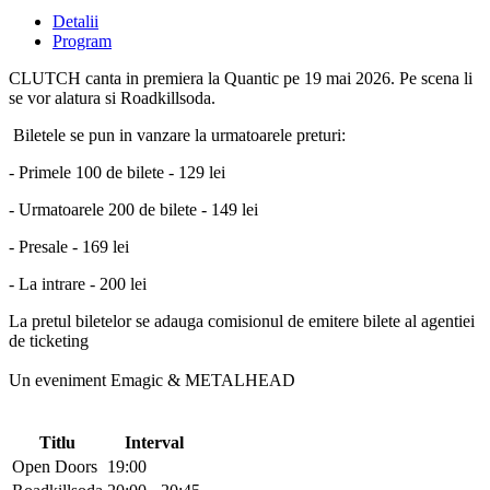
Detalii
Program
CLUTCH canta in premiera la Quantic pe 19 mai 2026. Pe scena li
se vor alatura si Roadkillsoda.
Biletele se pun in vanzare la urmatoarele preturi:
- Primele 100 de bilete - 129 lei
- Urmatoarele 200 de bilete - 149 lei
- Presale - 169 lei
- La intrare - 200 lei
La pretul biletelor se adauga comisionul de emitere bilete al agentiei
de ticketing
Un eveniment Emagic & METALHEAD
Titlu
Interval
Open Doors
19:00