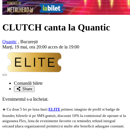
CLUTCH canta la Quantic
Quantic
, București
Marți, 19 mai, ora 20:00 acces de la 19:00
Adaugă
la
Comandă bilete
favorite
Share
Evenimentul s-a încheiat.
☀️ Cu doar 5 lei pe luna fanii
ELITE
primesc imagine de profil si badge de
founder, biletele si pe SMS gratuit, discount 10% la comisionul de operare si la
asigurarea Flex, lista de evenimente favorite cu reminder, refund integral
oricand (daca organizatorul permite) si multe alte beneficii adaugate constant.