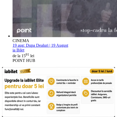
CINEMA
19 aug:
Dupa Dealuri | 19 August
ia Bilet
91
de la 15
lei
POINT HUB