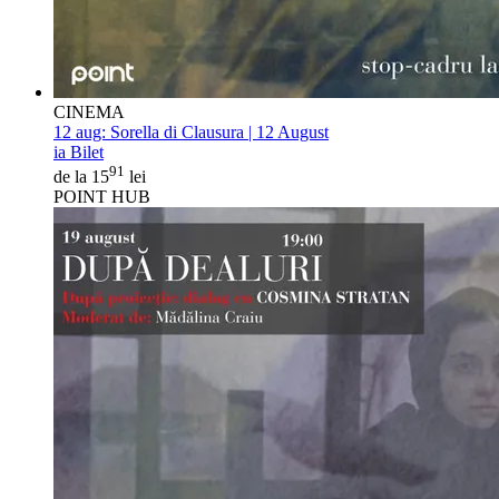
CINEMA
12 aug:
Sorella di Clausura | 12 August
ia Bilet
91
de la 15
lei
POINT HUB