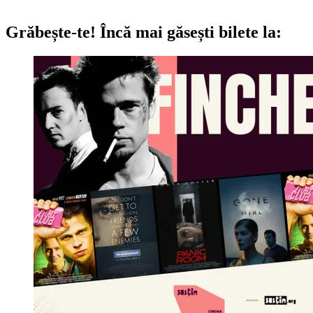
Grăbește-te!
Încă mai găsești bilete la: