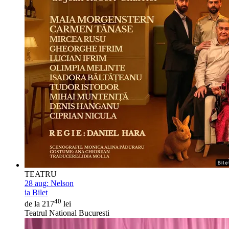
TEATRU
28 aug:
Nelson
ia Bilet
40
de la 217
lei
Teatrul National Bucuresti