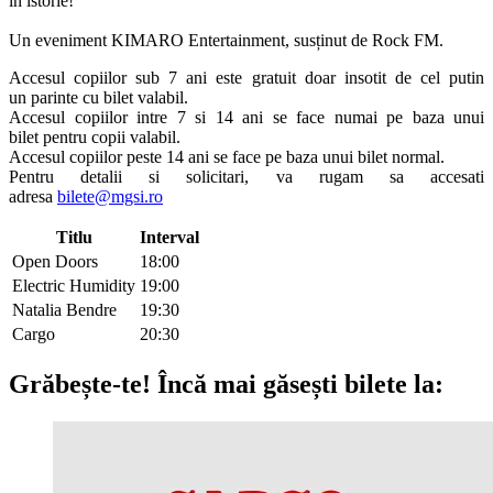
în istorie!
Un eveniment KIMARO Entertainment, susținut de Rock FM.
Accesul copiilor sub 7 ani este gratuit doar insotit de cel putin
un parinte cu bilet valabil.
Accesul copiilor intre 7 si 14 ani se face numai pe baza unui
bilet pentru copii valabil.
Accesul copiilor peste 14 ani se face pe baza unui bilet normal.
Pentru detalii si solicitari, va rugam sa accesati
adresa
bilete@mgsi.ro
Titlu
Interval
Open Doors
18:00
Electric Humidity
19:00
Natalia Bendre
19:30
Cargo
20:30
Grăbește-te!
Încă mai găsești bilete la: