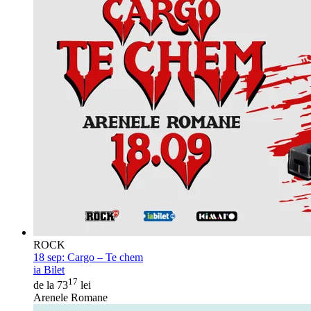
ROCK
18 sep:
Cargo – Te chem
ia Bilet
17
de la 73
lei
Arenele Romane