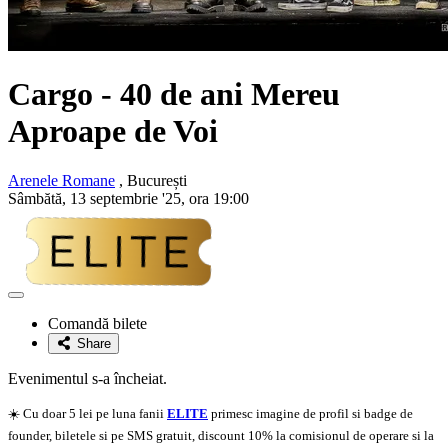
Cargo
- 40 de ani Mereu
Aproape de Voi
Arenele Romane
, București
Sâmbătă, 13 septembrie '25, ora 19:00
Adaugă
la
Comandă bilete
favorite
Share
Evenimentul s-a încheiat.
☀️ Cu doar 5 lei pe luna fanii
ELITE
primesc imagine de profil si badge de
founder, biletele si pe SMS gratuit, discount 10% la comisionul de operare si la