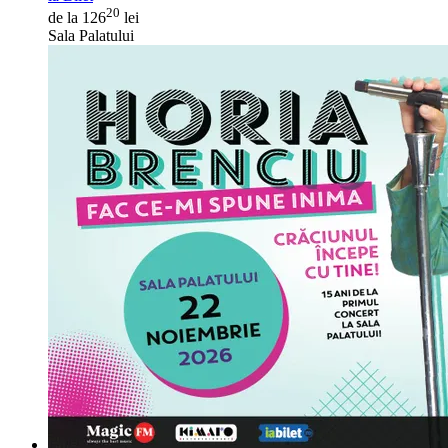
20
de la 126
lei
Sala Palatului