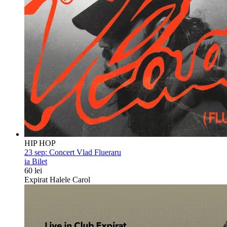
HIP HOP
23 sep:
Concert Vlad Flueraru
ia Bilet
60 lei
Expirat Halele Carol