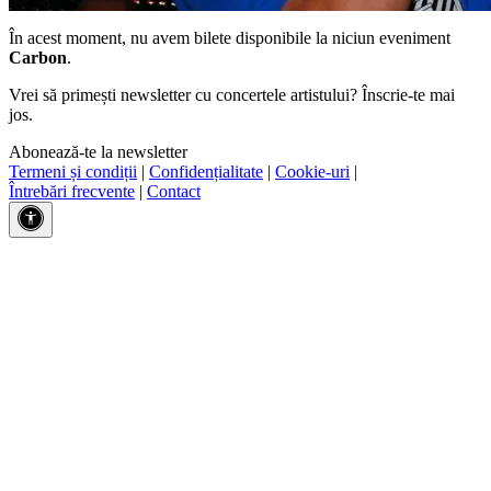
În acest moment, nu avem bilete disponibile la niciun eveniment
Carbon
.
Vrei să primești newsletter cu concertele artistului? Înscrie-te mai
jos.
Abonează-te la newsletter
Termeni și condiții
|
Confidențialitate
|
Cookie-uri
|
Întrebări frecvente
|
Contact