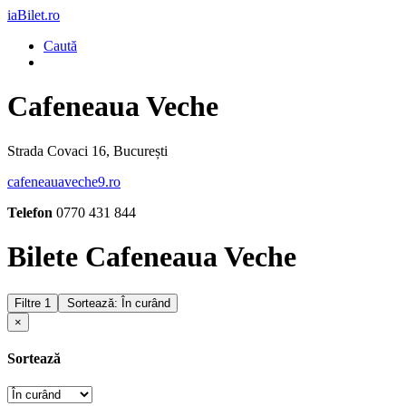
iaBilet.ro
Caută
Cafeneaua Veche
Strada Covaci 16, București
cafeneauaveche9.ro
Telefon
0770 431 844
Bilete Cafeneaua Veche
Filtre
1
Sortează: În curând
×
Sortează