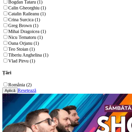
Bogdan Tataru (1)
Calin Gheorghiu (1)
Catalin Raileanu (1)
Crina Surcica (1)
Greg Brown (1)
Mihai Dragoicea (1)
Nicu Tematoru (1)
Oana Orjanu (1)
Teo Stoian (1)
Tiberiu Anghelina (1)
Vlad Pirvu (1)
Țări
România (2)
Resetează