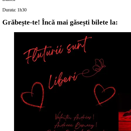
Durata: 1h30
Grăbește-te!
Încă mai găsești bilete la: