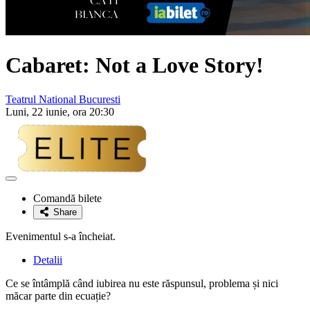
Cabaret: Not a Love Story!
Teatrul National Bucuresti
Luni, 22 iunie, ora 20:30
Adaugă
la
Comandă bilete
favorite
Share
Evenimentul s-a încheiat.
Detalii
Ce se întâmplă când iubirea nu este răspunsul, problema și nici
măcar parte din ecuație?