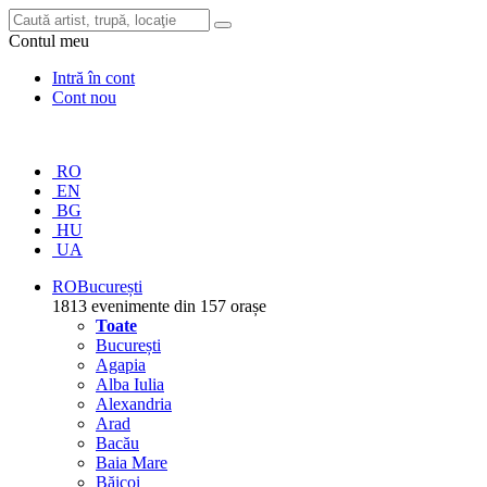
Contul meu
Intră în cont
Cont nou
RO
EN
BG
HU
UA
RO
București
1813 evenimente din 157 orașe
Toate
București
Agapia
Alba Iulia
Alexandria
Arad
Bacău
Baia Mare
Băicoi