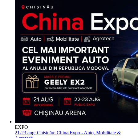
EXPO
21-23 aug:
Chișinău: China Expo - Auto, Mobilitate &