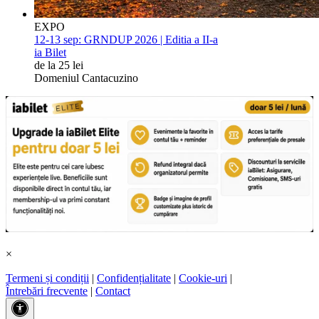
EXPO
12-13 sep:
GRNDUP 2026 | Editia a II-a
ia Bilet
de la 25 lei
Domeniul Cantacuzino
×
Termeni și condiții
|
Confidențialitate
|
Cookie-uri
|
Întrebări frecvente
|
Contact