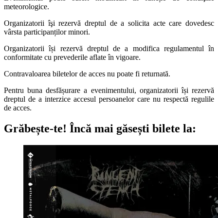
meteorologice.
Organizatorii îşi rezervă dreptul de a solicita acte care dovedesc
vârsta participanților minori.
Organizatorii își rezervă dreptul de a modifica regulamentul în
conformitate cu prevederile aflate în vigoare.
Contravaloarea biletelor de acces nu poate fi returnată.
Pentru buna desfășurare a evenimentului, organizatorii își rezervă
dreptul de a interzice accesul persoanelor care nu respectă regulile
de acces.
Grăbește-te!
Încă mai găsești bilete la: