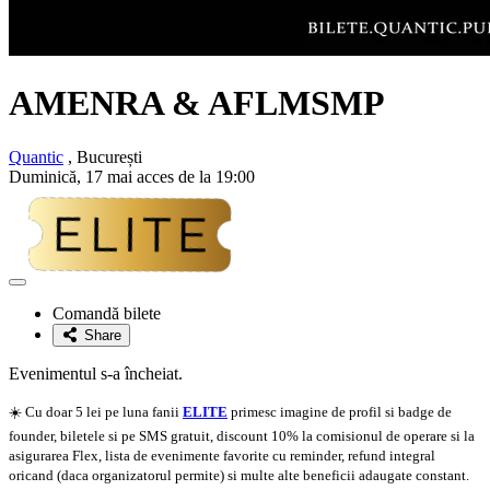
AMENRA
&
AFLMSMP
Quantic
, București
Duminică, 17 mai acces de la 19:00
Adaugă
la
Comandă bilete
favorite
Share
Evenimentul s-a încheiat.
☀️ Cu doar 5 lei pe luna fanii
ELITE
primesc imagine de profil si badge de
founder, biletele si pe SMS gratuit, discount 10% la comisionul de operare si la
asigurarea Flex, lista de evenimente favorite cu reminder, refund integral
oricand (daca organizatorul permite) si multe alte beneficii adaugate constant.