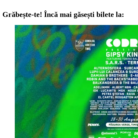
Grăbește-te!
Încă mai găsești bilete la: