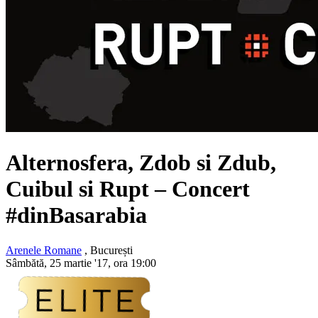
Alternosfera, Zdob si Zdub,
Cuibul si Rupt
– Concert
#dinBasarabia
Arenele Romane
, București
Sâmbătă, 25 martie '17, ora 19:00