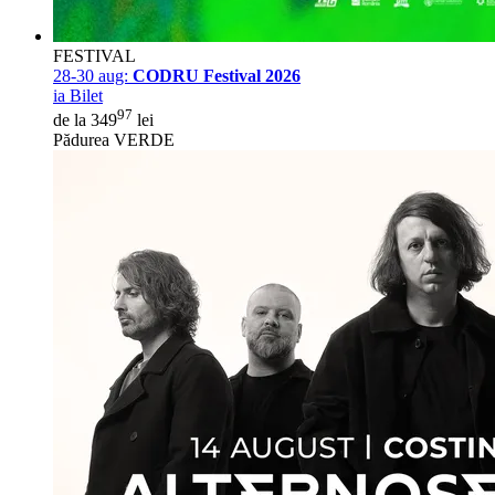
FESTIVAL
28-30 aug:
CODRU Festival 2026
ia Bilet
97
de la 349
lei
Pădurea VERDE