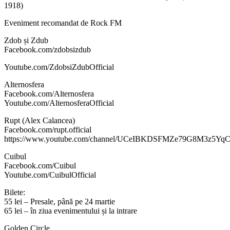
1918)
Eveniment recomandat de Rock FM
Zdob și Zdub
Facebook.com/zdobsizdub
Youtube.com/ZdobsiZdubOfficial
Alternosfera
Facebook.com/Alternosfera
Youtube.com/AlternosferaOfficial
Rupt (Alex Calancea)
Facebook.com/rupt.official
https://www.youtube.com/channel/UCeIBKDSFMZe79G8M3z5Yq
Cuibul
Facebook.com/Cuibul
Youtube.com/CuibulOfficial
Bilete:
55 lei – Presale, până pe 24 martie
65 lei – în ziua evenimentului și la intrare
Golden Circle