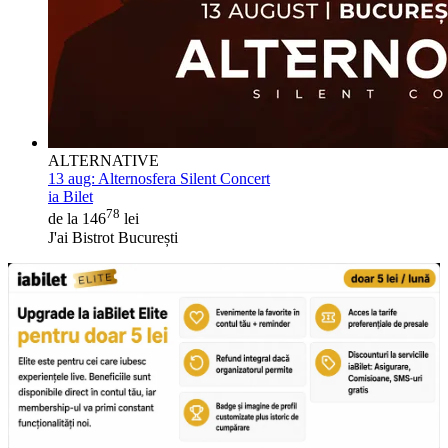
ALTERNATIVE
13 aug:
Alternosfera Silent Concert
ia Bilet
78
de la 146
lei
J'ai Bistrot București