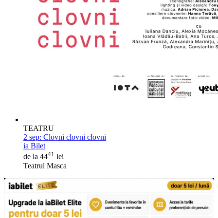
TEATRU
2 sep:
Clovni clovni clovni
ia Bilet
41
de la 44
lei
Teatrul Masca