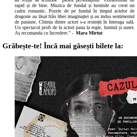
rapid și de bine. Muzica de fundal și luminile au creat un
cadru romantic. Pozele de pe fundal în timpul actelor de
dragoste au lăsat frâu liber imaginației și au indus sentimentul
de pasiune. Chimia dintre actori s-a resimțit în întreaga sală.
Un spectacol profi de la actori pana la regie, lumină și sunet.
Aș recomanda cu încredere.” -
Mara Mirtut
Grăbește-te!
Încă mai găsești bilete la: