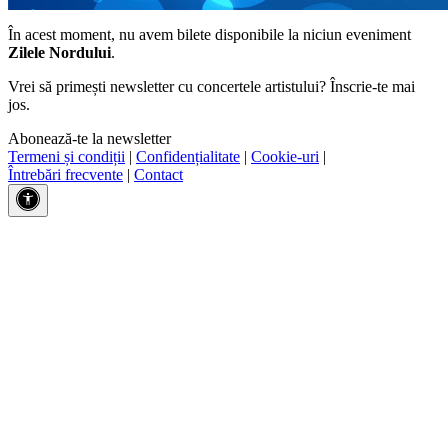
În acest moment, nu avem bilete disponibile la niciun eveniment
Zilele Nordului
.
Vrei să primești newsletter cu concertele artistului? Înscrie-te mai
jos.
Abonează-te la newsletter
Termeni și condiții
|
Confidențialitate
|
Cookie-uri
|
Întrebări frecvente
|
Contact