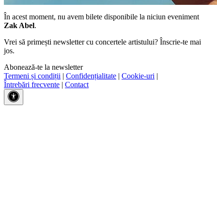
În acest moment, nu avem bilete disponibile la niciun eveniment
Zak Abel
.
Vrei să primești newsletter cu concertele artistului? Înscrie-te mai
jos.
Abonează-te la newsletter
Termeni și condiții
|
Confidențialitate
|
Cookie-uri
|
Întrebări frecvente
|
Contact