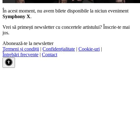
În acest moment, nu avem bilete disponibile la niciun eveniment
Symphony X
.
Vrei să primești newsletter cu concertele artistului? Înscrie-te mai
jos.
Abonează-te la newsletter
Termeni și condiții
|
Confidențialitate
|
Cookie-uri
|
Întrebări frecvente
|
Contact