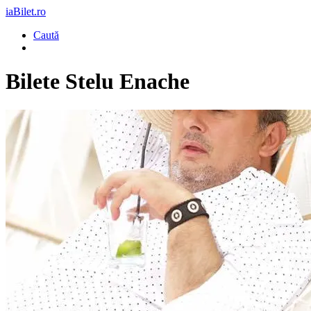
iaBilet.ro
Caută
Bilete
Stelu Enache