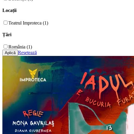
Locații
Teatrul Improteca (1)
Țări
România (1)
Resetează