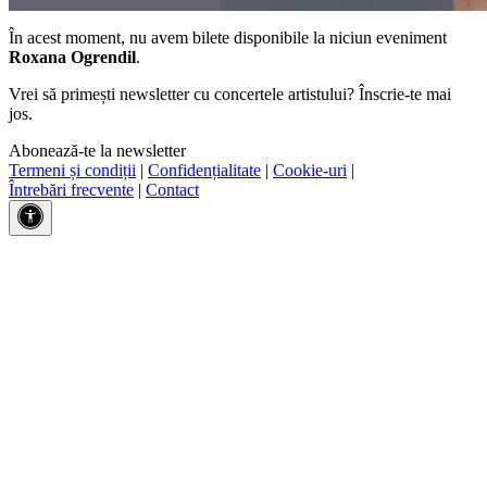
În acest moment, nu avem bilete disponibile la niciun eveniment
Roxana Ogrendil
.
Vrei să primești newsletter cu concertele artistului? Înscrie-te mai
jos.
Abonează-te la newsletter
Termeni și condiții
|
Confidențialitate
|
Cookie-uri
|
Întrebări frecvente
|
Contact