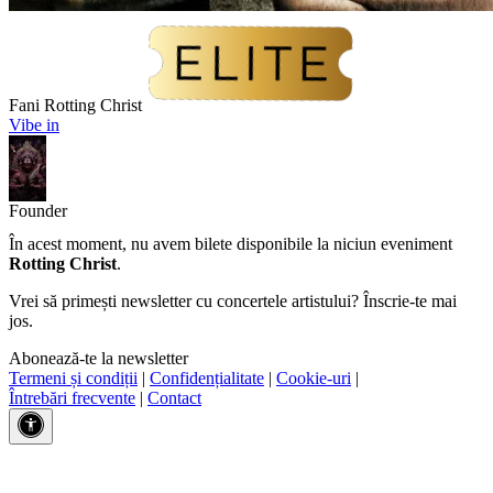
Fani Rotting Christ
Vibe in
Founder
În acest moment, nu avem bilete disponibile la niciun eveniment
Rotting Christ
.
Vrei să primești newsletter cu concertele artistului? Înscrie-te mai
jos.
Abonează-te la newsletter
Termeni și condiții
|
Confidențialitate
|
Cookie-uri
|
Întrebări frecvente
|
Contact