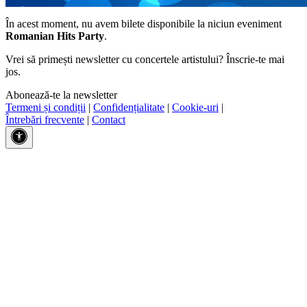
În acest moment, nu avem bilete disponibile la niciun eveniment
Romanian Hits Party
.
Vrei să primești newsletter cu concertele artistului? Înscrie-te mai
jos.
Abonează-te la newsletter
Termeni și condiții
|
Confidențialitate
|
Cookie-uri
|
Întrebări frecvente
|
Contact