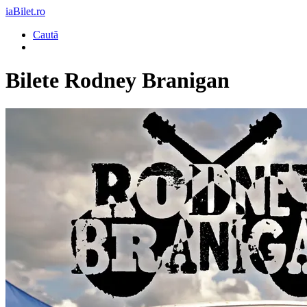
iaBilet.ro
Caută
Bilete
Rodney Branigan