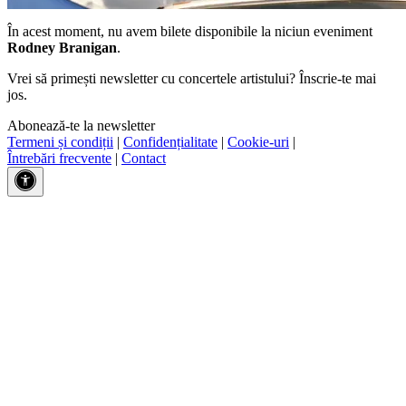
În acest moment, nu avem bilete disponibile la niciun eveniment
Rodney Branigan
.
Vrei să primești newsletter cu concertele artistului? Înscrie-te mai
jos.
Abonează-te la newsletter
Termeni și condiții
|
Confidențialitate
|
Cookie-uri
|
Întrebări frecvente
|
Contact