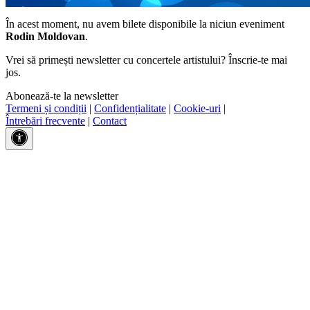
În acest moment, nu avem bilete disponibile la niciun eveniment
Rodin Moldovan
.
Vrei să primești newsletter cu concertele artistului? Înscrie-te mai
jos.
Abonează-te la newsletter
Termeni și condiții
|
Confidențialitate
|
Cookie-uri
|
Întrebări frecvente
|
Contact