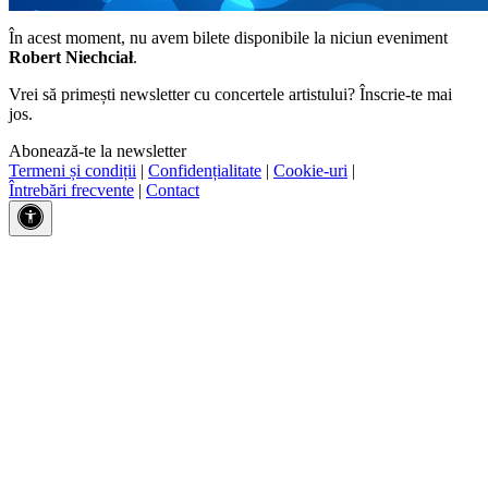
În acest moment, nu avem bilete disponibile la niciun eveniment
Robert Niechciał
.
Vrei să primești newsletter cu concertele artistului? Înscrie-te mai
jos.
Abonează-te la newsletter
Termeni și condiții
|
Confidențialitate
|
Cookie-uri
|
Întrebări frecvente
|
Contact