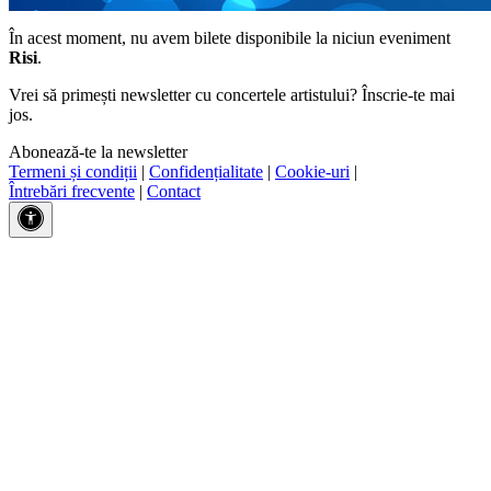
În acest moment, nu avem bilete disponibile la niciun eveniment
Risi
.
Vrei să primești newsletter cu concertele artistului? Înscrie-te mai
jos.
Abonează-te la newsletter
Termeni și condiții
|
Confidențialitate
|
Cookie-uri
|
Întrebări frecvente
|
Contact