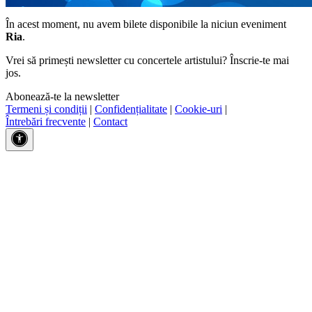
În acest moment, nu avem bilete disponibile la niciun eveniment
Ria
.
Vrei să primești newsletter cu concertele artistului? Înscrie-te mai
jos.
Abonează-te la newsletter
Termeni și condiții
|
Confidențialitate
|
Cookie-uri
|
Întrebări frecvente
|
Contact