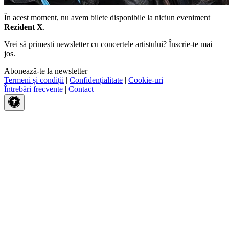
În acest moment, nu avem bilete disponibile la niciun eveniment
Rezident X
.
Vrei să primești newsletter cu concertele artistului? Înscrie-te mai
jos.
Abonează-te la newsletter
Termeni și condiții
|
Confidențialitate
|
Cookie-uri
|
Întrebări frecvente
|
Contact