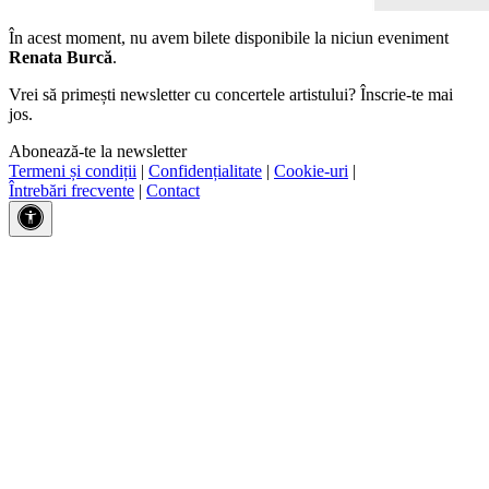
În acest moment, nu avem bilete disponibile la niciun eveniment
Renata Burcă
.
Vrei să primești newsletter cu concertele artistului? Înscrie-te mai
jos.
Abonează-te la newsletter
Termeni și condiții
|
Confidențialitate
|
Cookie-uri
|
Întrebări frecvente
|
Contact