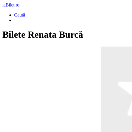
iaBilet.ro
Caută
Bilete
Renata Burcă