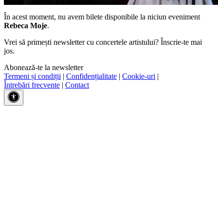
În acest moment, nu avem bilete disponibile la niciun eveniment
Rebeca Moje
.
Vrei să primești newsletter cu concertele artistului? Înscrie-te mai
jos.
Abonează-te la newsletter
Termeni și condiții
|
Confidențialitate
|
Cookie-uri
|
Întrebări frecvente
|
Contact