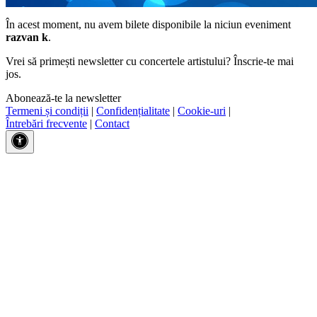
În acest moment, nu avem bilete disponibile la niciun eveniment
razvan k
.
Vrei să primești newsletter cu concertele artistului? Înscrie-te mai
jos.
Abonează-te la newsletter
Termeni și condiții
|
Confidențialitate
|
Cookie-uri
|
Întrebări frecvente
|
Contact