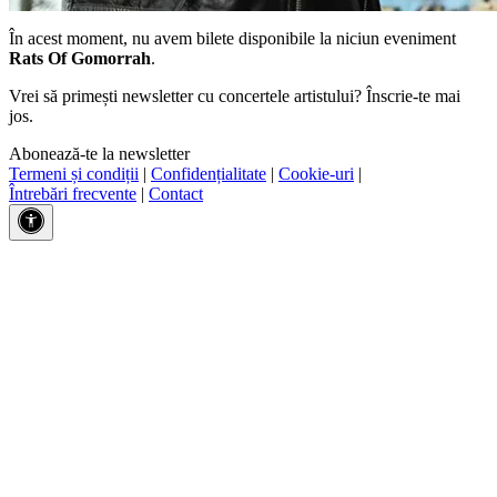
În acest moment, nu avem bilete disponibile la niciun eveniment
Rats Of Gomorrah
.
Vrei să primești newsletter cu concertele artistului? Înscrie-te mai
jos.
Abonează-te la newsletter
Termeni și condiții
|
Confidențialitate
|
Cookie-uri
|
Întrebări frecvente
|
Contact