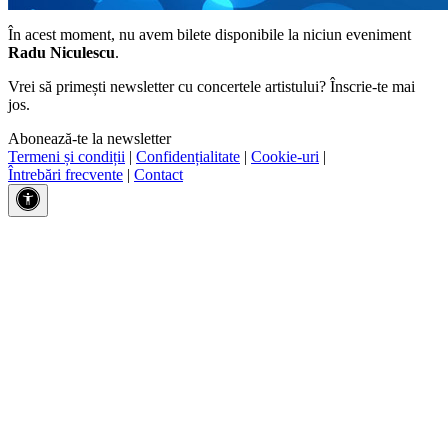
În acest moment, nu avem bilete disponibile la niciun eveniment
Radu Niculescu
.
Vrei să primești newsletter cu concertele artistului? Înscrie-te mai
jos.
Abonează-te la newsletter
Termeni și condiții
|
Confidențialitate
|
Cookie-uri
|
Întrebări frecvente
|
Contact