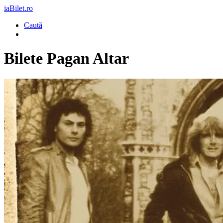
iaBilet.ro
Caută
Bilete
Pagan Altar