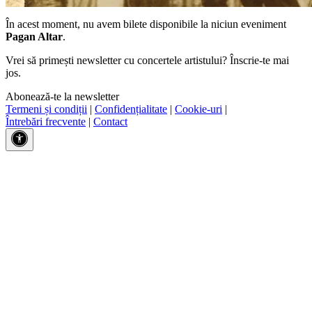
În acest moment, nu avem bilete disponibile la niciun eveniment
Pagan Altar
.
Vrei să primești newsletter cu concertele artistului? Înscrie-te mai
jos.
Abonează-te la newsletter
Termeni și condiții
|
Confidențialitate
|
Cookie-uri
|
Întrebări frecvente
|
Contact