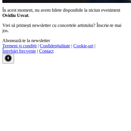
În acest moment, nu avem bilete disponibile la niciun eveniment
Ovidiu Usvat
.
Vrei să primești newsletter cu concertele artistului? Înscrie-te mai
jos.
Abonează-te la newsletter
Termeni și condiții
|
Confidențialitate
|
Cookie-uri
|
Întrebări frecvente
|
Contact