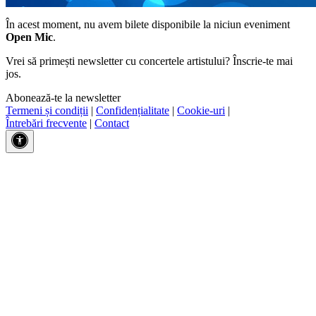
În acest moment, nu avem bilete disponibile la niciun eveniment
Open Mic
.
Vrei să primești newsletter cu concertele artistului? Înscrie-te mai
jos.
Abonează-te la newsletter
Termeni și condiții
|
Confidențialitate
|
Cookie-uri
|
Întrebări frecvente
|
Contact