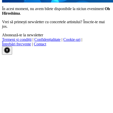
În acest moment, nu avem bilete disponibile la niciun eveniment
Oh
Hiroshima
.
Vrei să primești newsletter cu concertele artistului? Înscrie-te mai
jos.
Abonează-te la newsletter
Termeni și condiții
|
Confidențialitate
|
Cookie-uri
|
Întrebări frecvente
|
Contact