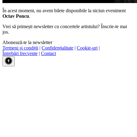
În acest moment, nu avem bilete disponibile la niciun eveniment
Octav Poncu
.
Vrei să primești newsletter cu concertele artistului? Înscrie-te mai
jos.
Abonează-te la newsletter
Termeni și condiții
|
Confidențialitate
|
Cookie-uri
|
Întrebări frecvente
|
Contact