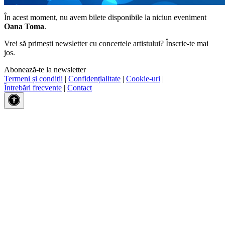
În acest moment, nu avem bilete disponibile la niciun eveniment
Oana Toma
.
Vrei să primești newsletter cu concertele artistului? Înscrie-te mai
jos.
Abonează-te la newsletter
Termeni și condiții
|
Confidențialitate
|
Cookie-uri
|
Întrebări frecvente
|
Contact